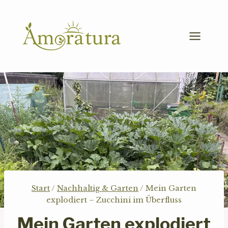
Zum
Inhalt
springen
Start
/
Nachhaltig & Garten
/
Mein Garten
explodiert – Zucchini im Überfluss
Mein Garten explodiert