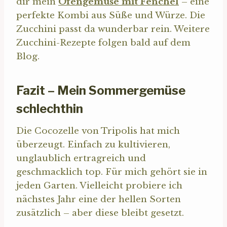
dir mein
Ofengemüse mit Fenchel
– eine
perfekte Kombi aus Süße und Würze. Die
Zucchini passt da wunderbar rein. Weitere
Zucchini-Rezepte folgen bald auf dem
Blog.
Fazit – Mein Sommergemüse
schlechthin
Die Cocozelle von Tripolis hat mich
überzeugt. Einfach zu kultivieren,
unglaublich ertragreich und
geschmacklich top. Für mich gehört sie in
jeden Garten. Vielleicht probiere ich
nächstes Jahr eine der hellen Sorten
zusätzlich – aber diese bleibt gesetzt.