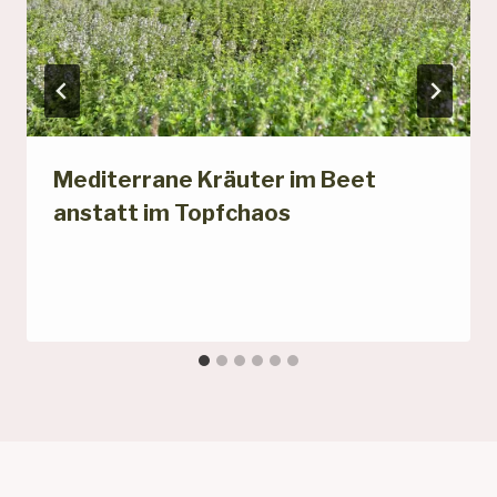
Mediterrane Kräuter im Beet
anstatt im Topfchaos