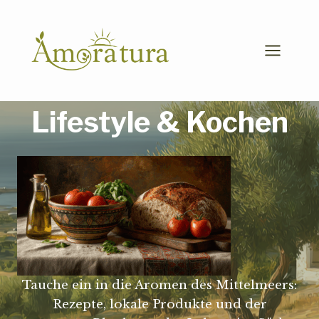
Zum
Inhalt
springen
Lifestyle & Kochen
Tauche ein in die Aromen des Mittelmeers:
Rezepte, lokale Produkte und der