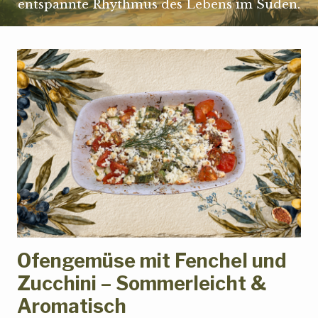
entspannte Rhythmus des Lebens im Süden.
Ofengemüse mit Fenchel und
Zucchini – Sommerleicht &
Aromatisch