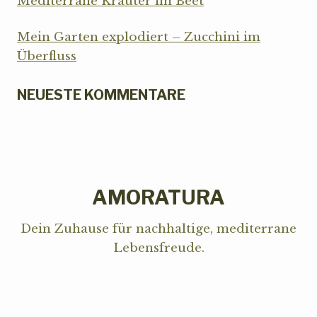
Mediterrane Kräuter im Beet
Mein Garten explodiert – Zucchini im
Überfluss
NEUESTE KOMMENTARE
AMORATURA
Dein Zuhause für nachhaltige, mediterrane
Lebensfreude.
RECHTLICHES