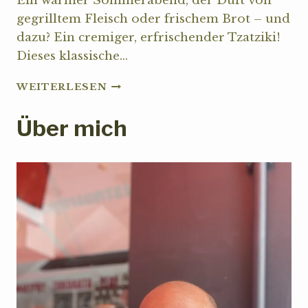
Ein warmer Sommerabend, der Duft von
gegrilltem Fleisch oder frischem Brot – und
dazu? Ein cremiger, erfrischender Tzatziki!
Dieses klassische…
DAS
WEITERLESEN
ORIGINALREZEPT:
SO
Über mich
GELINGT
DER
PERFEKTE
TZATZIKI
WIE
IN
GRIECHENLAND.