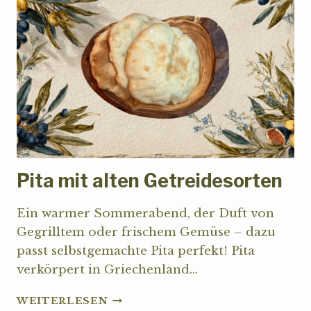
MIT
OLIVENÖL
Pita mit alten Getreidesorten
Ein warmer Sommerabend, der Duft von
Gegrilltem oder frischem Gemüse – dazu
passt selbstgemachte Pita perfekt! Pita
verkörpert in Griechenland…
PITA
WEITERLESEN