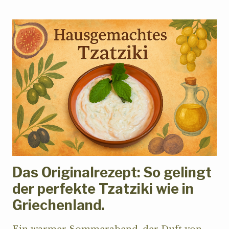
MIT
ALTEN
GETREIDESORTEN
Das Originalrezept: So gelingt
der perfekte Tzatziki wie in
Griechenland.