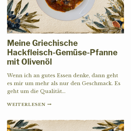
Meine Griechische
Hackfleisch-Gemüse-Pfanne
mit Olivenöl
Wenn ich an gutes Essen denke, dann geht
es mir um mehr als nur den Geschmack. Es
geht um die Qualität…
MEINE
WEITERLESEN
GRIECHISCHE
HACKFLEISCH-
GEMÜSE-
PFANNE