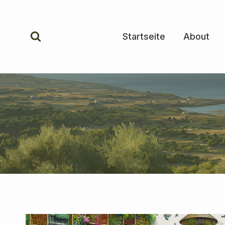
Zum
Inhalt
springen
Startseite
About