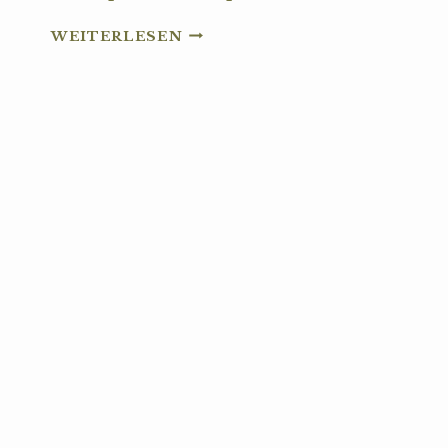
NACHHALTIGE
WEITERLESEN
GARTENTRENDS
2025