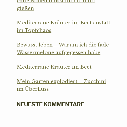
Gute Böden musst du nicht oft
gießen
Mediterrane Kräuter im Beet anstatt
im Topfchaos
Bewusst leben – Warum ich die fade
Wassermelone aufgegessen habe
Mediterrane Kräuter im Beet
Mein Garten explodiert – Zucchini
im Überfluss
NEUESTE KOMMENTARE